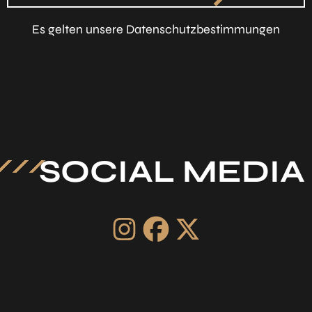
Es gelten unsere Datenschutzbestimmungen
SOCIAL MEDIA