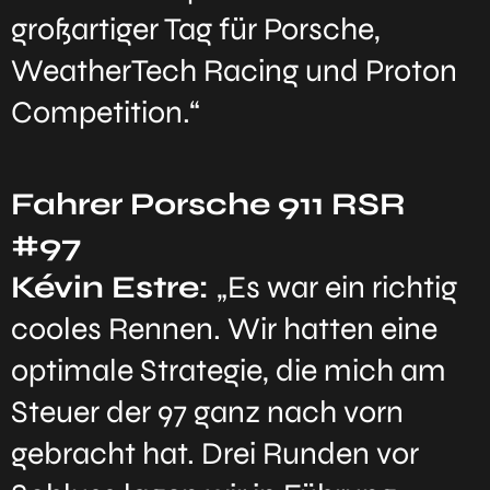
großartiger Tag für Porsche,
WeatherTech Racing und Proton
Competition.“
Fahrer Porsche 911 RSR
#97
Kévin Estre:
„Es war ein richtig
cooles Rennen. Wir hatten eine
optimale Strategie, die mich am
Steuer der 97 ganz nach vorn
gebracht hat. Drei Runden vor