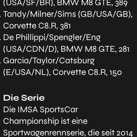
(USA/SF/BR), BMW M8 GTE, 389
Tandy/Milner/Sims (GB/USA/GB),
Corvette C8.R, 381
De Phillippi/Spengler/Eng
(USA/CDN/D), BMW M8 GTE, 281
Garcia/Taylor/Catsburg
(E/USA/NL), Corvette C8.R, 150
Die Serie
Die IMSA SportsCar
Championship ist eine
Sportwagenrennserie, die seit 2014