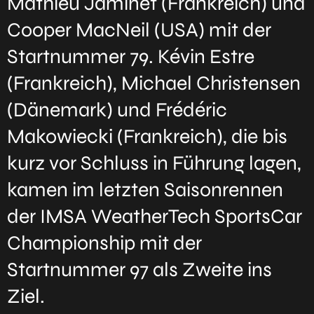
Mathieu Jaminet (Frankreich) und
Cooper MacNeil (USA) mit der
Startnummer 79. Kévin Estre
(Frankreich), Michael Christensen
(Dänemark) und Frédéric
Makowiecki (Frankreich), die bis
kurz vor Schluss in Führung lagen,
kamen im letzten Saisonrennen
der IMSA WeatherTech SportsCar
Championship mit der
Startnummer 97 als Zweite ins
Ziel.