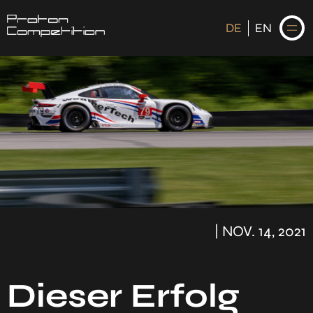
DE
EN
DE
EN
STARTSEITE
NEWS
FAHRER
| NOV. 14, 2021
KALENDER
HISTORIE
Dieser Erfolg