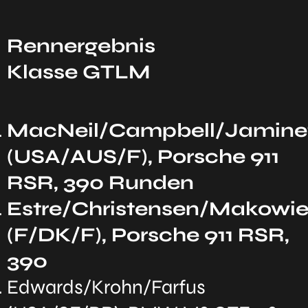
Rennergebnis
Klasse GTLM
MacNeil/Campbell/Jamine
(USA/AUS/F), Porsche 911
RSR, 390 Runden
Estre/Christensen/Makowie
(F/DK/F), Porsche 911 RSR,
390
Edwards/Krohn/Farfus