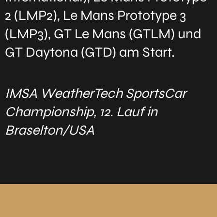
2 (LMP2), Le Mans Prototype 3
(LMP3), GT Le Mans (GTLM) und
GT Daytona (GTD) am Start.
IMSA WeatherTech SportsCar
Championship, 12. Lauf in
Braselton/USA