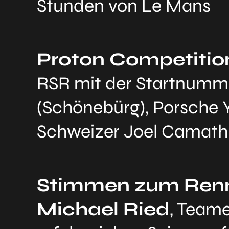
Stunden von Le Mans
Proton Competitio
RSR mit der Startnummer
(Schönebürg), Porsche Y
Schweizer Joel Camathi
Stimmen zum Ren
Michael Ried
, Team