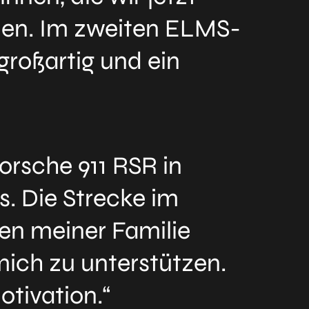
nen. Im zweiten ELMS-
großartig und ein
orsche 911 RSR in
s. Die Strecke im
ben meiner Familie
ich zu unterstützen.
otivation.“