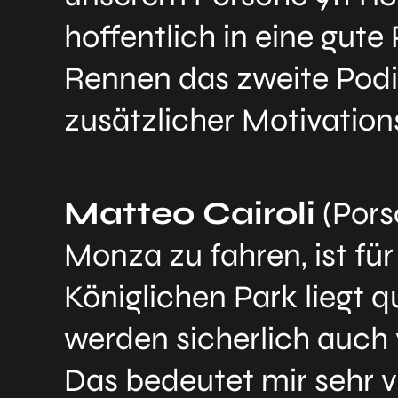
hoffentlich in eine gu
Rennen das zweite Podiu
zusätzlicher Motivation
Matteo Cairoli
(Pors
Monza zu fahren, ist fü
Königlichen Park liegt 
werden sicherlich auch
Das bedeutet mir sehr vi