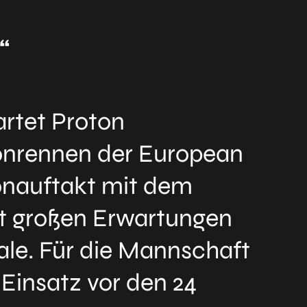
“
artet Proton
onrennen der European
onauftakt mit dem
it großen Erwartungen
ale. Für die Mannschaft
Einsatz vor den 24