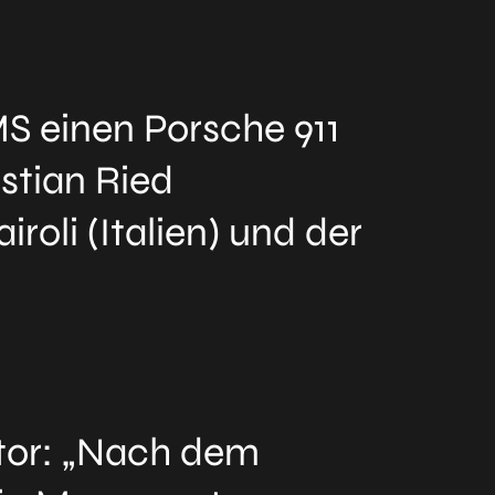
S einen Porsche 911
stian Ried
oli (Italien) und der
ktor: „Nach dem