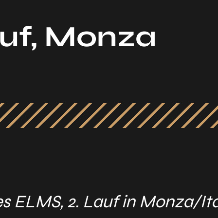
auf, Monza
s ELMS, 2. Lauf in Monza/Ita