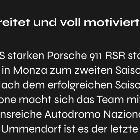
eitet und voll motiviert
 starken Porsche 911 RSR st
 in Monza zum zweiten Sais
ach dem erfolgreichen Sais
rstone macht sich das Team m
ionsreiche Autodromo Nazion
mmendorf ist es der letzte 