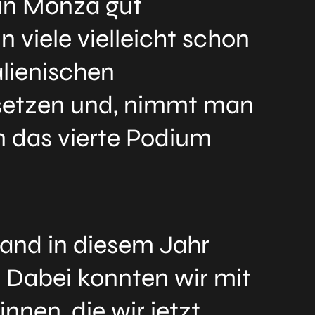
 in Monza gut
n viele vielleicht schon
alienischen
ortsetzen und, nimmt man
 das vierte Podium
fand in diesem Jahr
t. Dabei konnten wir mit
nen, die wir jetzt