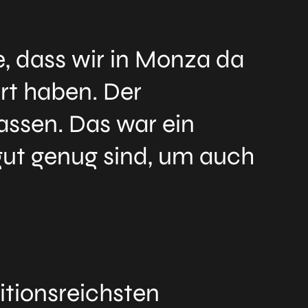
e, dass wir in Monza da
rt haben. Der
lassen. Das war ein
 gut genug sind, um auch
itionsreichsten