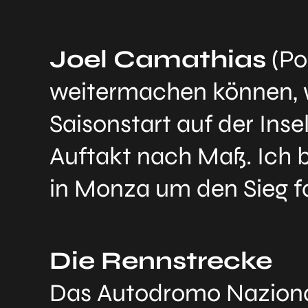
Joel Camathias
(Po
weitermachen können, w
Saisonstart auf der Inse
Auftakt nach Maß. Ich b
in Monza um den Sieg f
Die Rennstrecke
Das Autodromo Nazionale