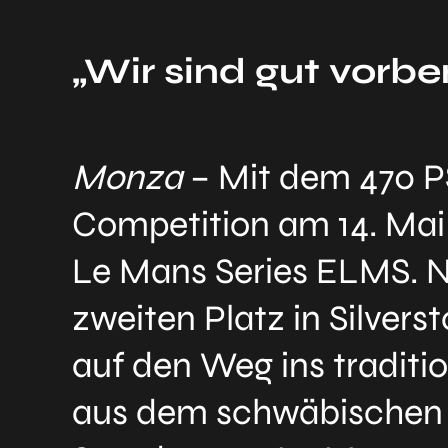
„Wir sind gut vorber
Monza
– Mit dem 470 PS
Competition am 14. Mai
Le Mans Series ELMS. N
zweiten Platz in Silve
auf den Weg ins tradit
aus dem schwäbischen U