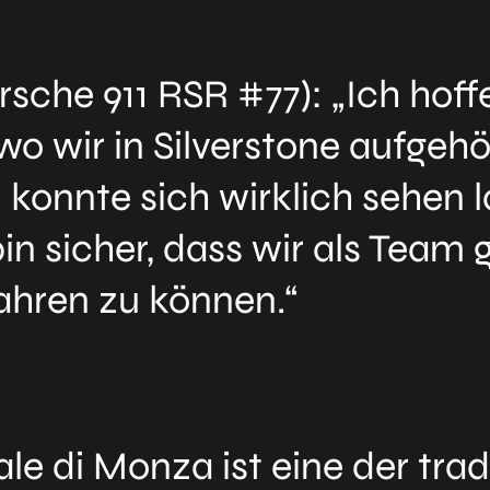
rsche 911 RSR #77): „Ich hoff
o wir in Silverstone aufgehö
l konnte sich wirklich sehen 
in sicher, dass wir als Team
ahren zu können.“
 di Monza ist eine der trad