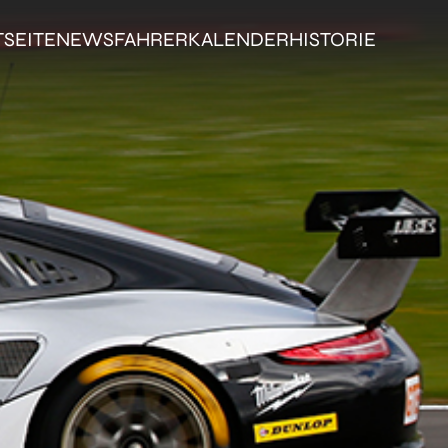
TSEITE
NEWS
FAHRER
KALENDER
HISTORIE