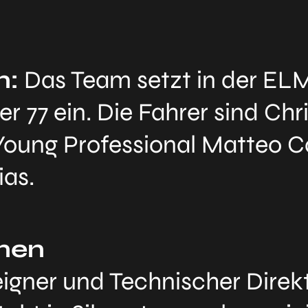
n:
Das Team setzt in der ELM
 77 ein. Die Fahrer sind Chri
oung Professional Matteo Cair
as.
nen
eigner und Technischer Dire