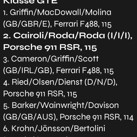
Klasse GTE
1. Griffin/MacDowall/Molina
(GB/GBR/E), Ferrari F488, 115
2. Cairoli/Roda/Roda (I/I/I),
Porsche 911 RSR, 115
3. Cameron/Griffin/Scott
(GB/IRL/GB), Ferrari F488, 115
4. Ried/Olsen/Dienst (D/N/D),
Porsche 911 RSR, 115
5. Barker/Wainwright/Davison
(GB/GB/AUS), Porsche 911 RSR, 114
6. Krohn/Jönsson/Bertolini