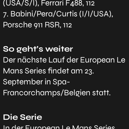
(USA/S/I), Ferrari F488, 112
7. Babini/Pera/Curtis (I/I/USA),
Porsche 911 RSR, 112
So geht’s weiter
Der nächste Lauf der European Le
Mans Series findet am 23.
September in Spa-
Francorchamps/Belgien statt.
Die Serie
In der European Le Mans Series