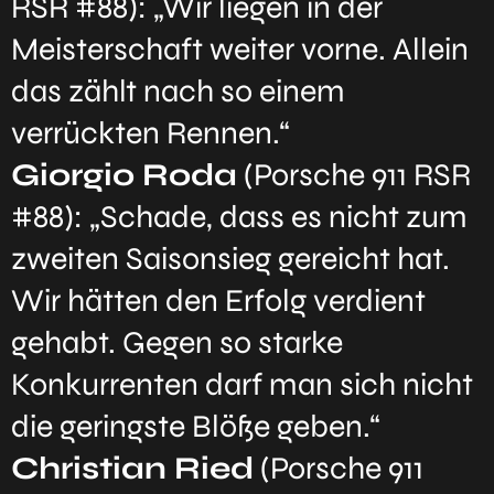
RSR #88): „Wir liegen in der
Meisterschaft weiter vorne. Allein
das zählt nach so einem
verrückten Rennen.“
Giorgio Roda
(Porsche 911 RSR
#88): „Schade, dass es nicht zum
zweiten Saisonsieg gereicht hat.
Wir hätten den Erfolg verdient
gehabt. Gegen so starke
Konkurrenten darf man sich nicht
die geringste Blöße geben.“
Christian Ried
(Porsche 911