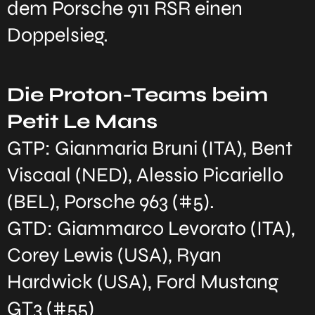
dem Porsche 911 RSR einen
Doppelsieg.
Die Proton-Teams beim
Petit Le Mans
GTP: Gianmaria Bruni (ITA), Bent
Viscaal (NED), Alessio Picariello
(BEL), Porsche 963 (#5).
GTD: Giammarco Levorato (ITA),
Corey Lewis (USA), Ryan
Hardwick (USA), Ford Mustang
GT3 (#55)