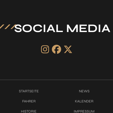
SOCIAL MEDIA
STARTSEITE
NEWS
FAHRER
KALENDER
HISTORIE
IMPRESSUM