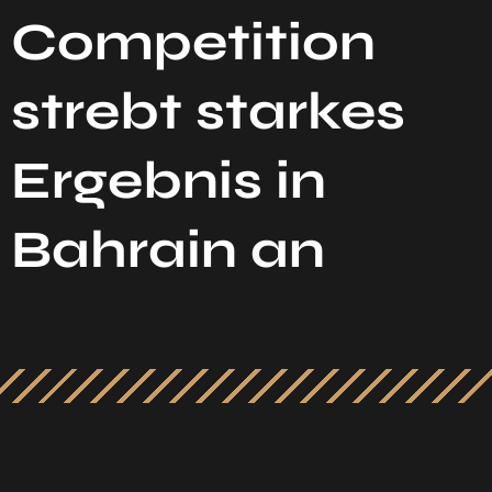
Competition
strebt starkes
Ergebnis in
Bahrain an