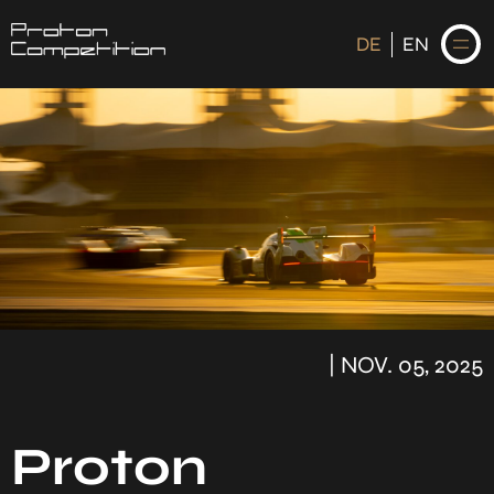
DE
EN
DE
EN
STARTSEITE
NEWS
FAHRER
| NOV. 05, 2025
KALENDER
HISTORIE
Proton