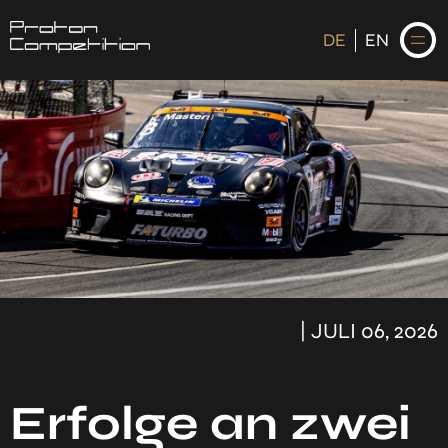
DE
EN
DE
EN
STARTSEITE
NEWS
FAHRER
| JULI 06, 2026
KALENDER
Erfolge an zwei