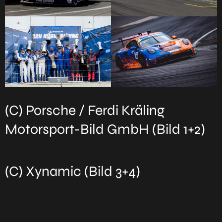
(C) Porsche / Ferdi Kräling
Motorsport-Bild GmbH (Bild 1+2)
(C) Xynamic (Bild 3+4)