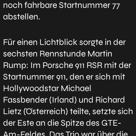
noch fahrbare Startnummer 77
abstellen.
Für einen Lichtblick sorgte in der
sechsten Rennstunde Martin
Rump: Im Porsche 911 RSR mit der
Startnummer 911, den er sich mit
Hollywoodstar Michael
Fassbender (Irland) und Richard
Lietz (Österreich) teilte, setzte sich
der Este an die Spitze des GTE-
Am-Feldes. Das Trio war über die