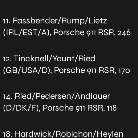
11. Fassbender/Rump/Lietz
(IRL/EST/A), Porsche 911 RSR, 246
12. Tincknell/Yount/Ried
(GB/USA/D), Porsche 911 RSR, 170
14. Ried/Pedersen/Andlauer
(D/DK/F), Porsche 911 RSR, 118
18. Hardwick/Robichon/Heylen