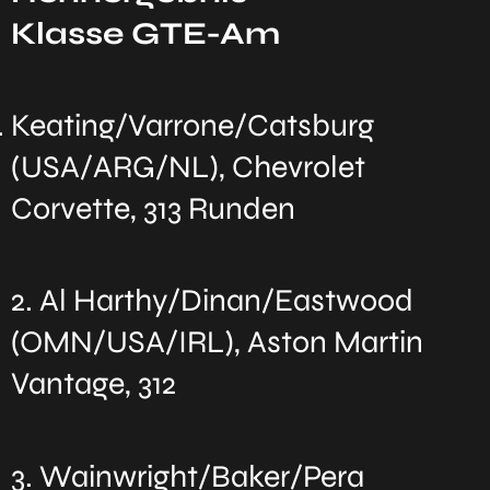
Klasse GTE-Am
Keating/Varrone/Catsburg
(USA/ARG/NL), Chevrolet
Corvette, 313 Runden
2. Al Harthy/Dinan/Eastwood
(OMN/USA/IRL), Aston Martin
Vantage, 312
3. Wainwright/Baker/Pera