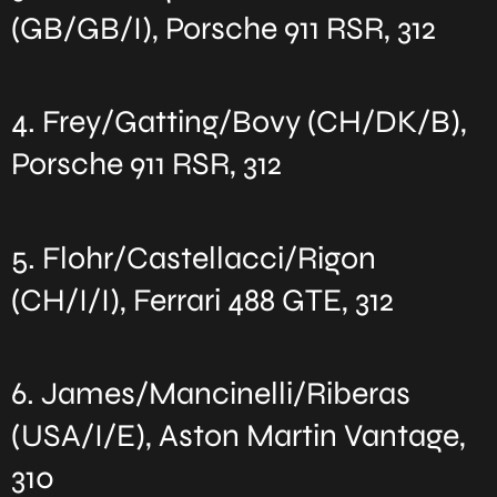
(GB/GB/I), Porsche 911 RSR, 312
4. Frey/Gatting/Bovy (CH/DK/B),
Porsche 911 RSR, 312
5. Flohr/Castellacci/Rigon
(CH/I/I), Ferrari 488 GTE, 312
6. James/Mancinelli/Riberas
(USA/I/E), Aston Martin Vantage,
310