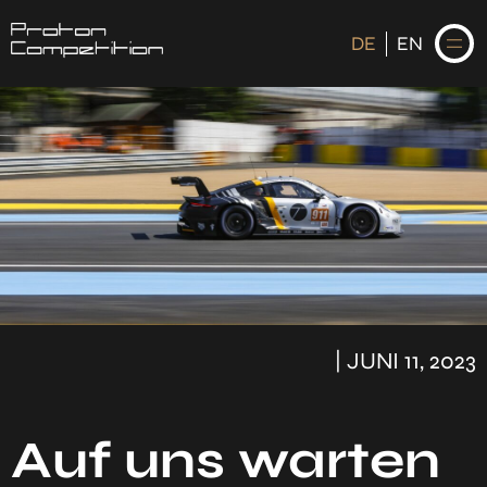
DE
EN
DE
EN
STARTSEITE
NEWS
FAHRER
| JUNI 11, 2023
KALENDER
HISTORIE
Auf uns warten