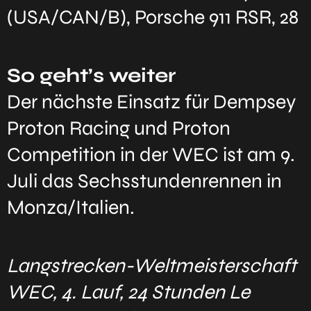
(USA/CAN/B), Porsche 911 RSR, 28
So geht’s weiter
Der nächste Einsatz für Dempsey
Proton Racing und Proton
Competition in der WEC ist am 9.
Juli das Sechsstundenrennen in
Monza/Italien.
Langstrecken-Weltmeisterschaft
WEC, 4. Lauf, 24 Stunden Le