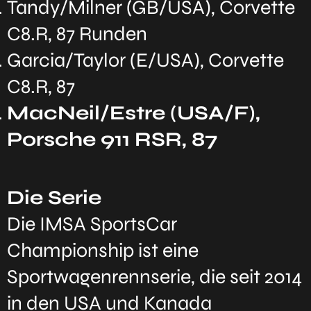
Tandy/Milner (GB/USA), Corvette
C8.R, 87 Runden
Garcia/Taylor (E/USA), Corvette
C8.R, 87
MacNeil/Estre (USA/F),
Porsche 911 RSR, 87
Die Serie
Die IMSA SportsCar
Championship ist eine
Sportwagenrennserie, die seit 2014
in den USA und Kanada