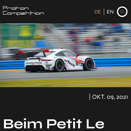
DE
EN
DE
EN
STARTSEITE
NEWS
FAHRER
| OKT. 09, 2021
KALENDER
HISTORIE
Beim Petit Le