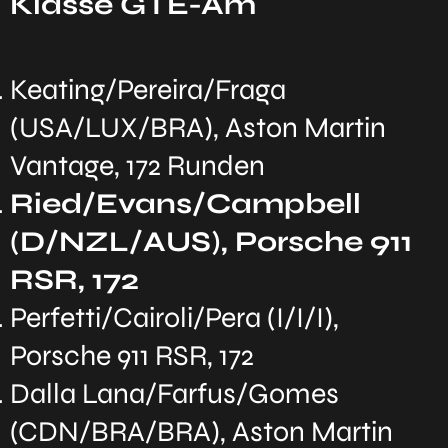
Klasse GTE-Am
Keating/Pereira/Fraga
(USA/LUX/BRA), Aston Martin
Vantage, 172 Runden
Ried/Evans/Campbell
(D/NZL/AUS), Porsche 911
RSR, 172
Perfetti/Cairoli/Pera (I/I/I),
Porsche 911 RSR, 172
Dalla Lana/Farfus/Gomes
(CDN/BRA/BRA), Aston Martin