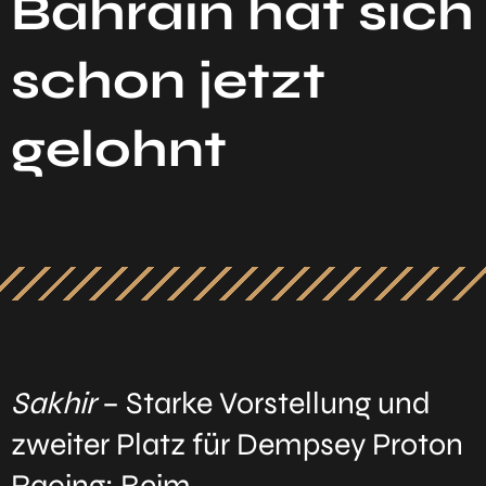
Bahrain hat sich
schon jetzt
gelohnt
Sakhir
– Starke Vorstellung und
zweiter Platz für Dempsey Proton
Racing: Beim