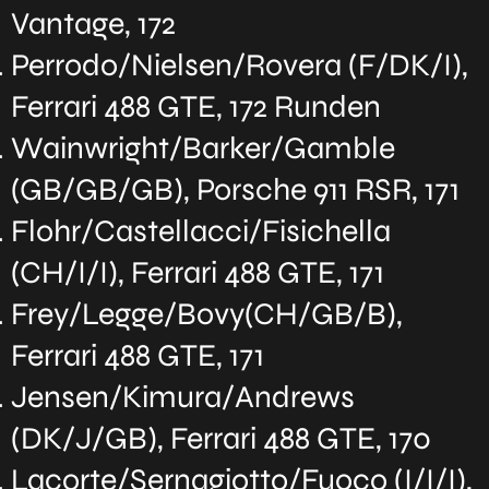
Vantage, 172
Perrodo/Nielsen/Rovera (F/DK/I),
Ferrari 488 GTE, 172 Runden
Wainwright/Barker/Gamble
(GB/GB/GB), Porsche 911 RSR, 171
Flohr/Castellacci/Fisichella
(CH/I/I), Ferrari 488 GTE, 171
Frey/Legge/Bovy(CH/GB/B),
Ferrari 488 GTE, 171
Jensen/Kimura/Andrews
(DK/J/GB), Ferrari 488 GTE, 170
Lacorte/Sernagiotto/Fuoco (I/I/I),