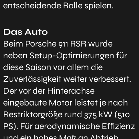
entscheidende Rolle spielen.
Das Auto
Beim Porsche 911 RSR wurde
neben Setup-Optimierungen für
diese Saison vor allem die
Zuverlässigkeit weiter verbessert.
Der vor der Hinterachse
eingebaute Motor leistet je nach
Restriktorgröße rund 375 kW (510
PS). Für aerodynamische Effizienz
und ein hohes Maß an Abtrieb