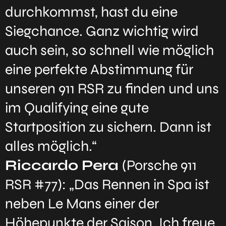
durchkommst, hast du eine
Siegchance. Ganz wichtig wird
auch sein, so schnell wie möglich
eine perfekte Abstimmung für
unseren 911 RSR zu finden und uns
im Qualifying eine gute
Startposition zu sichern. Dann ist
alles möglich.“
Riccardo Pera
(Porsche 911
RSR #77): „Das Rennen in Spa ist
neben Le Mans einer der
Höhepunkte der Saison. Ich freue