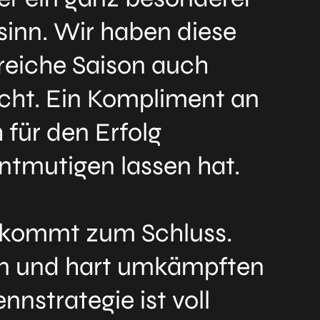
nsinn. Wir haben diese
reiche Saison auch
icht. Ein Kompliment an
für den Erfolg
ntmutigen lassen hat.
e kommt zum Schluss.
en und hart umkämpften
nnstrategie ist voll