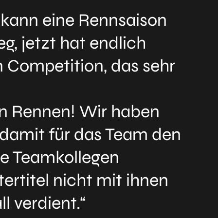
r kann eine Rennsaison
, jetzt hat endlich
n Competition, das sehr
ein Rennen! Wir haben
n damit für das Team den
ine Teamkollegen
ertitel nicht mit ihnen
l verdient.“