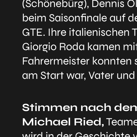
(Schönebürg), Dennis O
beim Saisonfinale auf d
GTE. Ihre italienischen
Giorgio Roda kamen mit 
Fahrermeister konnten 
am Start war, Vater und
Stimmen nach de
Michael Ried,
Teamei
wird in der Geschichte