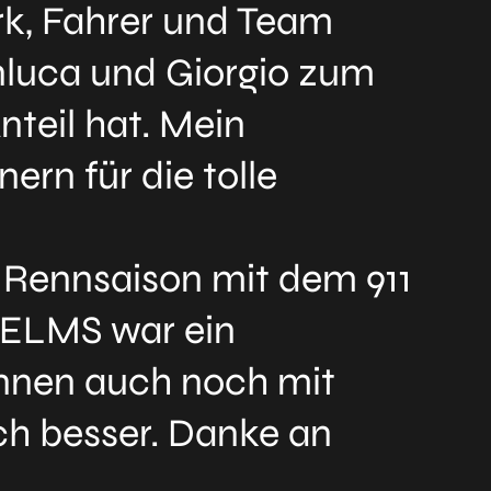
rk, Fahrer und Team
luca und Giorgio zum
teil hat. Mein
ern für die tolle
e Rennsaison mit dem 911
r ELMS war ein
Rennen auch noch mit
ch besser. Danke an