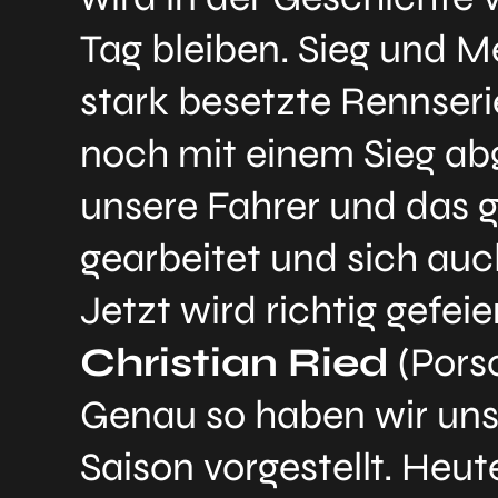
Tag bleiben. Sieg und Me
stark besetzte Rennser
noch mit einem Sieg abg
unsere Fahrer und das 
gearbeitet und sich auc
Jetzt wird richtig gefeier
Christian Ried
(Pors
Genau so haben wir un
Saison vorgestellt. Heut