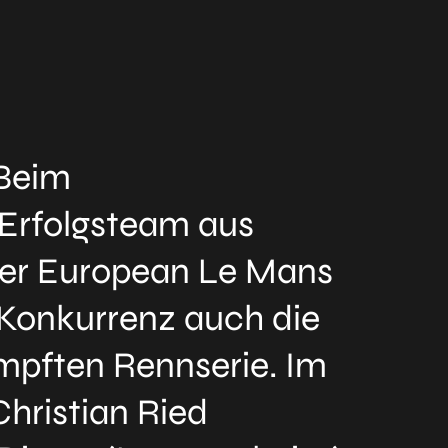
 Beim
 Erfolgsteam aus
der European Le Mans
 Konkurrenz auch die
mpften Rennserie. Im
hristian Ried