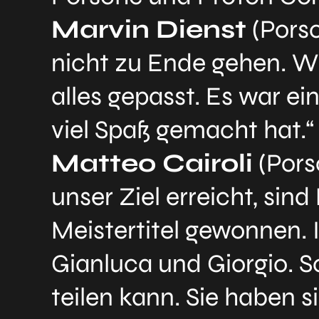
Marvin Dienst
(Porsc
nicht zu Ende gehen. Wi
alles gepasst. Es war e
viel Spaß gemacht hat.“
Matteo Cairoli
(Pors
unser Ziel erreicht, si
Meistertitel gewonnen. 
Gianluca und Giorgio. Sc
teilen kann. Sie haben si