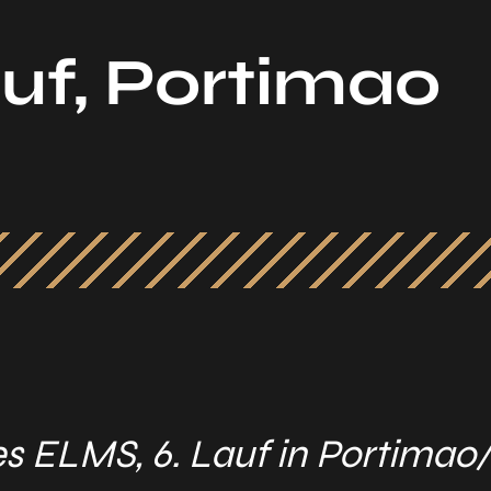
uf, Portimao
s ELMS, 6. Lauf in Portimao