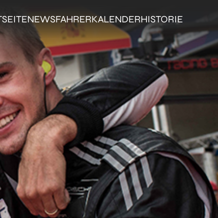
TSEITE
NEWS
FAHRER
KALENDER
HISTORIE