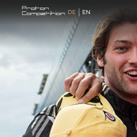
DE
EN