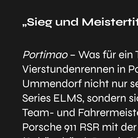
„Sieg und Meisterti
Portimao
– Was für ein 
Vierstundenrennen in Po
Ummendorf nicht nur se
Series ELMS, sondern si
Team- und Fahrermeiste
Porsche 911 RSR mit de