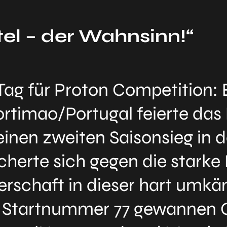
tel – der Wahnsinn!“
Tag für Proton Competition:
rtimao/Portugal feierte das
inen zweiten Saisonsieg in 
cherte sich gegen die starke
rschaft in dieser hart umkä
r Startnummer 77 gewannen C