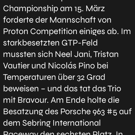
Championship am 15. März
forderte der Mannschaft von
Proton Competition einiges ab. Im
starkbesetzten GTP-Feld
mussten sich Neel Jani, Tristan
Vautier und Nicolás Pino bei
Temperaturen über 32 Grad
beweisen – und das tat das Trio
mit Bravour. Am Ende holte die
Besatzung des Porsche 963 #5 auf
dem Sebring International
Raceway den sechsten Platz. In