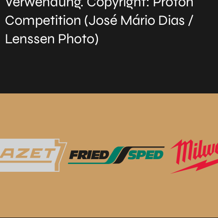
Verwendung. Copyright: Proton
Competition (José Mário Dias /
Lenssen Photo)