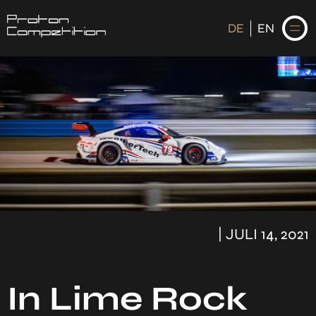
DE
EN
DE
EN
STARTSEITE
NEWS
FAHRER
| JULI 14, 2021
KALENDER
HISTORIE
In Lime Rock