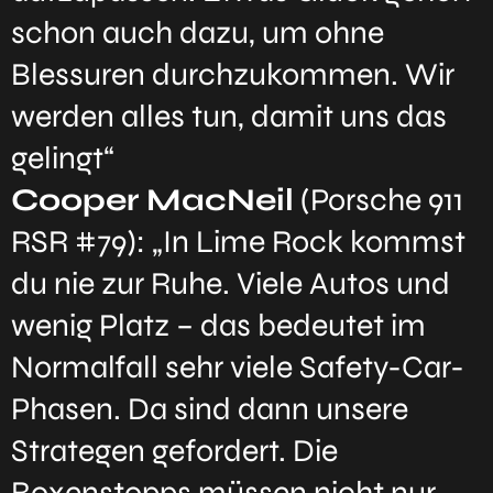
schon auch dazu, um ohne
Blessuren durchzukommen. Wir
werden alles tun, damit uns das
gelingt“
Cooper MacNeil
(Porsche 911
RSR #79): „In Lime Rock kommst
du nie zur Ruhe. Viele Autos und
wenig Platz – das bedeutet im
Normalfall sehr viele Safety-Car-
Phasen. Da sind dann unsere
Strategen gefordert. Die
Boxenstopps müssen nicht nur