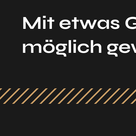
Mit etwas 
möglich g