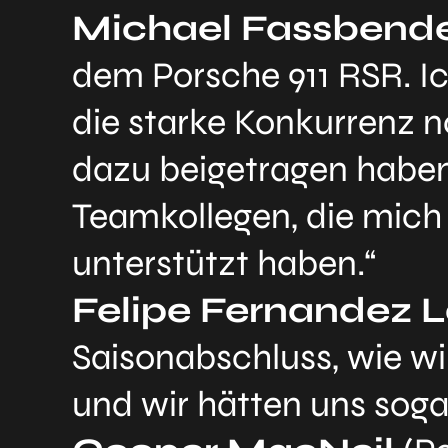
Michael Fassbend
dem Porsche 911 RSR. Ic
die starke Konkurrenz no
dazu beigetragen haben
Teamkollegen, die mic
unterstützt haben.“
Felipe Fernandez L
Saisonabschluss, wie wir
und wir hätten uns soga