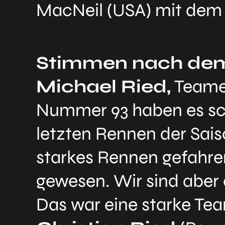
MacNeil (USA) mit dem 
Stimmen nach de
Michael Ried,
Teamei
Nummer 93 haben es sch
letzten Rennen der Saiso
starkes Rennen gefahre
gewesen. Wir sind aber 
Das war eine starke Tea