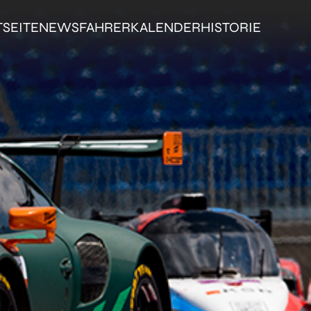
TSEITE
NEWS
FAHRER
KALENDER
HISTORIE