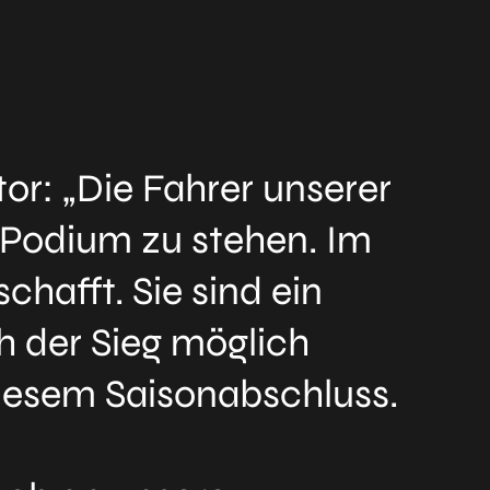
r: „Die Fahrer unserer
 Podium zu stehen. Im
chafft. Sie sind ein
h der Sieg möglich
diesem Saisonabschluss.