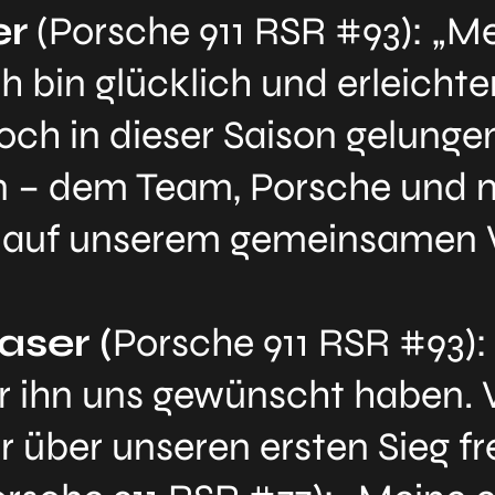
er
(Porsche 911 RSR #93): „M
h bin glücklich und erleichte
ch in dieser Saison gelungen 
 – dem Team, Porsche und n
h auf unserem gemeinsamen
aser (
Porsche 911 RSR #93):
 ihn uns gewünscht haben. Vi
r über unseren ersten Sieg f