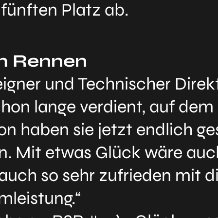
fünften Platz ab.
m Rennen
gner und Technischer Direkto
on lange verdient, auf dem
n haben sie jetzt endlich ges
n. Mit etwas Glück wäre auc
auch so sehr zufrieden mit 
mleistung.“