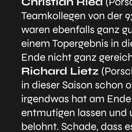
Christian Ried
(Pors
Teamkollegen von der 9
waren ebenfalls ganz gu
einem Topergebnis in d
Ende nicht ganz gereich
Richard Lietz
(Porsc
in dieser Saison schon 
irgendwas hat am Ende 
entmutigen lassen und u
belohnt. Schade, dass es