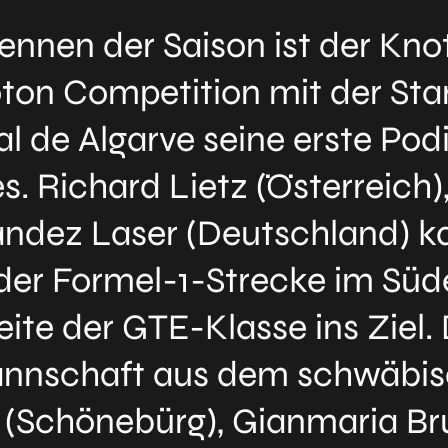
ennen der Saison ist der Kno
oton Competition mit der St
 de Algarve seine erste Pod
. Richard Lietz (Österreich
rnandez Laser (Deutschland)
der Formel-1-Strecke im Süd
ite der GTE-Klasse ins Ziel. 
Mannschaft aus dem schwäb
 (Schönebürg), Gianmaria Bru