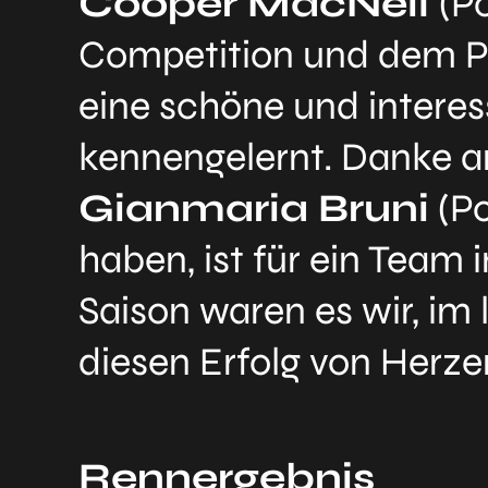
Cooper MacNeil
(P
Competition und dem Po
eine schöne und interes
kennengelernt. Danke an
Gianmaria Bruni
(Po
haben, ist für ein Team
Saison waren es wir, im
diesen Erfolg von Herze
Rennergebnis