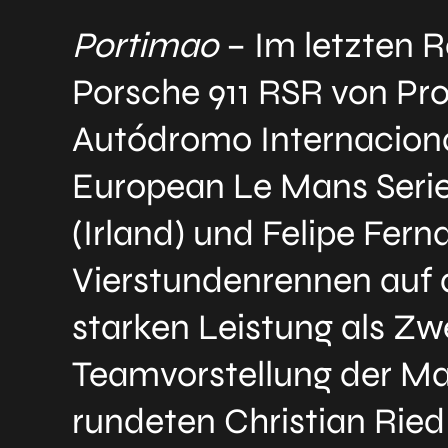
Portimao
– Im letzten R
Porsche 911 RSR von Pr
Autódromo Internacional
European Le Mans Series
(Irland) und Felipe Fe
Vierstundenrennen auf 
starken Leistung als Zwe
Teamvorstellung der 
rundeten Christian Ried