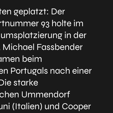
ten geplatzt: Der
artnummer 93 holte im
iumsplatzierung in der
), Michael Fassbender
 kamen beim
en Portugals nach einer
Die starke
ischen Ummendorf
ni (Italien) und Cooper