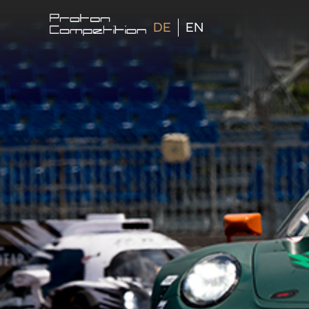
DE
EN