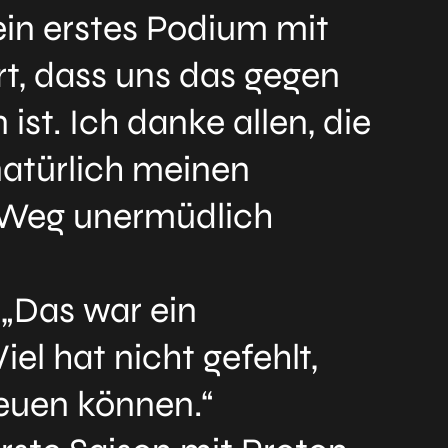
ein erstes Podium mit
rt, dass uns das gegen
ist. Ich danke allen, die
atürlich meinen
 Weg unermüdlich
 „Das war ein
el hat nicht gefehlt,
reuen können.“