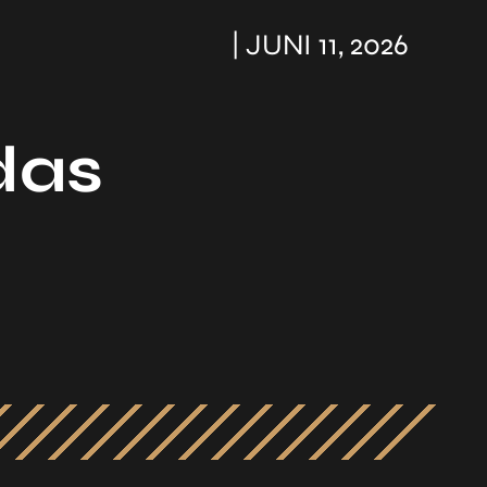
| JUNI 11, 2026
das