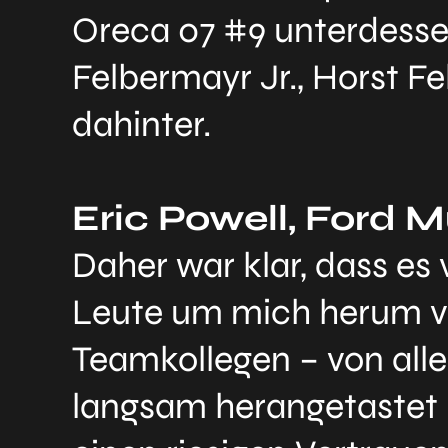
Oreca 07 #9 unterdessen
Felbermayr Jr., Horst F
dahinter.
Eric Powell, Ford
Daher war klar, dass es 
Leute um mich herum v
Teamkollegen – von alle
langsam herangetastet u