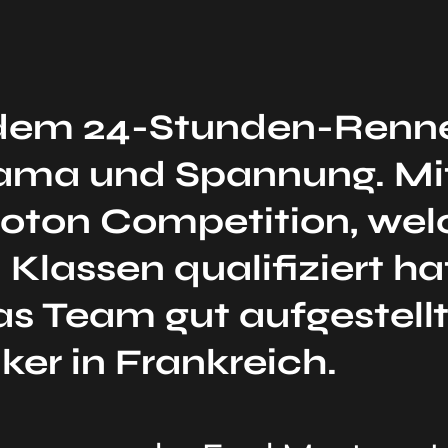
 dem 24-Stunden-Renne
ama und Spannung. Mit
ton Competition, welc
Klassen qualifiziert ha
as Team gut aufgestellt
ker in Frankreich.