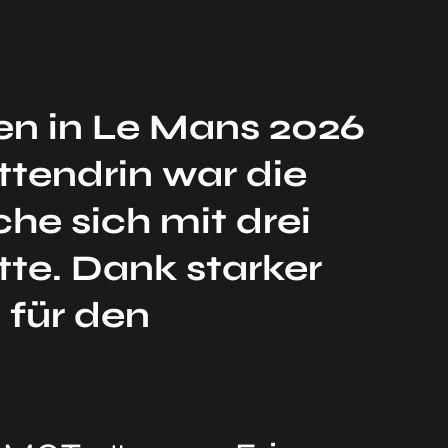
n in Le Mans 2026
tendrin war die
he sich mit drei
tte. Dank starker
 für den