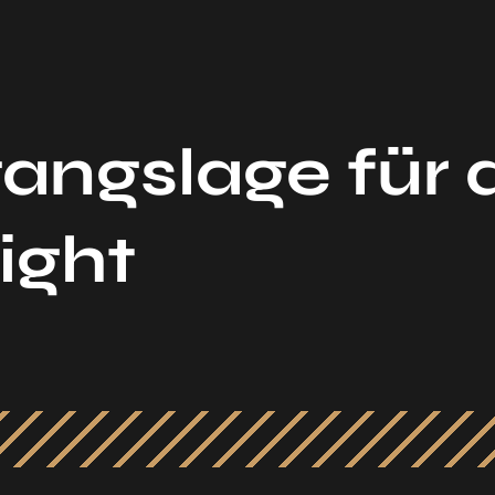
angslage für 
ight