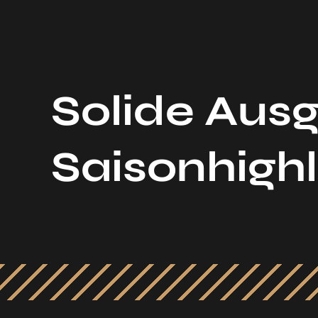
Solide Ausg
Saisonhighl