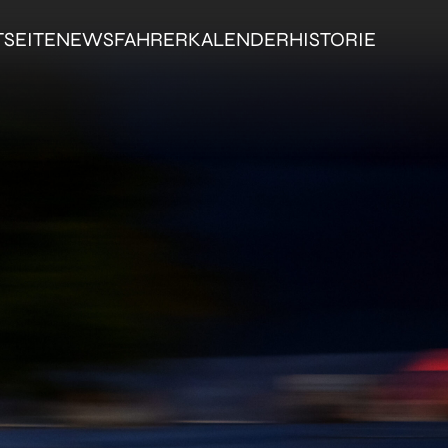
TSEITE
NEWS
FAHRER
KALENDER
HISTORIE