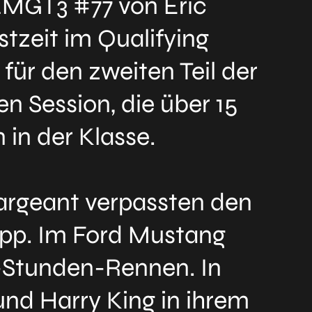
LMGT3 #77 von Eric
tzeit im Qualifying
 für den zweiten Teil der
en Session, die über 15
 in der Klasse.
argeant verpassten den
app. Im Ford Mustang
4-Stunden-Rennen. In
nd Harry King in ihrem