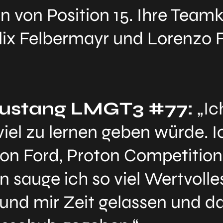
 von Position 15. Ihre Teamk
elix Felbermayr und Lorenzo F
 Mustang LMGT3 #77:
„Ic
viel zu lernen geben würde. Ic
on Ford, Proton Competitio
n sauge ich so viel Wertvolle
nd mir Zeit gelassen und da