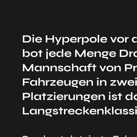
Die Hyperpole vor
bot jede Menge Dr
Mannschaft von Pro
Fahrzeugen in zwei 
Platzierungen ist d
Langstreckenklassi