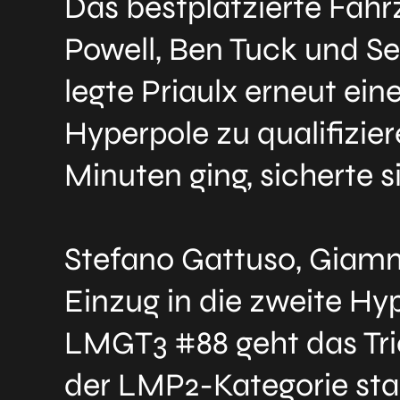
Das bestplatzierte Fah
Powell, Ben Tuck und Se
legte Priaulx erneut ein
Hyperpole zu qualifizier
Minuten ging, sicherte s
Stefano Gattuso, Giam
Einzug in die zweite H
LMGT3 #88 geht das Trio
der LMP2-Kategorie sta