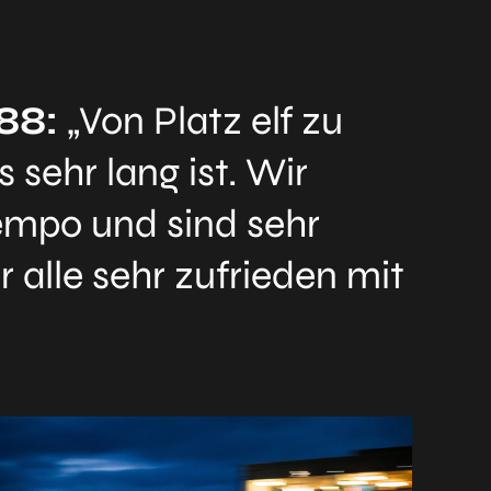
88:
„Von Platz elf zu
 sehr lang ist. Wir
Tempo und sind sehr
 alle sehr zufrieden mit