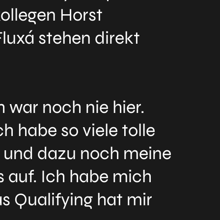
ollegen Horst
luxá stehen direkt
h war noch nie hier.
h habe so viele tolle
n und dazu noch meine
s auf. Ich habe mich
s Qualifying hat mir