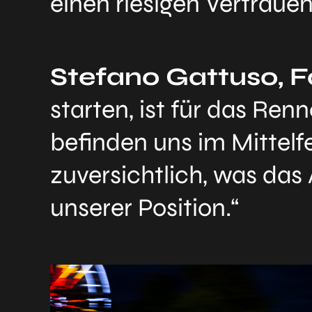
einen riesigen Vertrau
Stefano Gattuso, 
starten, ist für das Ren
befinden uns im Mittelf
zuversichtlich, was das 
unserer Position.“