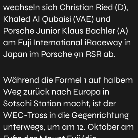
wechseln sich Christian Ried (D),
Khaled Al Qubaisi (VAE) und
Porsche Junior Klaus Bachler (A)
am Fuji International iRaceway in
Japan im Porsche 911 RSR ab.
Während die Formel 1 auf halbem
Weg zurück nach Europa in
Sotschi Station macht, ist der
WEC-Tross in die Gegenrichtung
unterwegs, um am 12. Oktober am