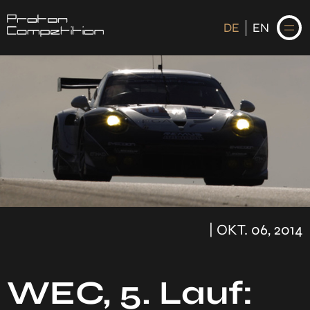
DE
EN
DE
EN
STARTSEITE
NEWS
FAHRER
| OKT. 06, 2014
KALENDER
HISTORIE
WEC, 5. Lauf: