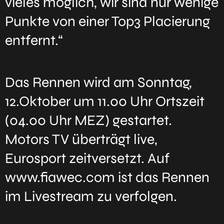
vieles möglich, wir sind nur wenige
Punkte von einer Top3 Placierung
entfernt.“
Das Rennen wird am Sonntag,
12.Oktober um 11.00 Uhr Ortszeit
(04.00 Uhr MEZ) gestartet.
Motors TV überträgt live,
Eurosport zeitversetzt. Auf
www.fiawec.com ist das Rennen
im Livestream zu verfolgen.