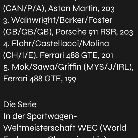
(CAN/P/A), Aston Martin, 203
3. Wainwright/Barker/Foster
(GB/GB/GB), Porsche 911 RSR, 203
4. Flohr/Castellacci/Molina
(CH/I/E), Ferrari 488 GTE, 201
5. Mok/Sawa/Griffin (MYS/J/IRL),
Ferrari 488 GTE, 199
Die Serie
In der Sportwagen-
Weltmeisterschaft WEC (World