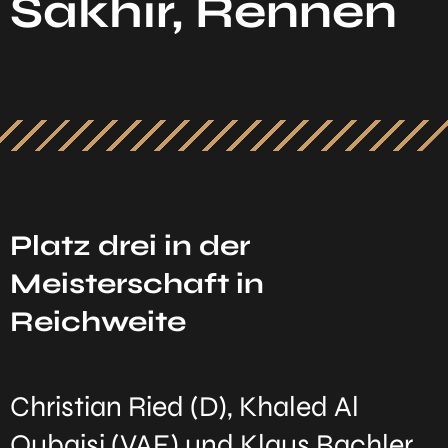
Sakhir, Rennen
Platz drei in der
Meisterschaft in
Reichweite
Christian Ried (D), Khaled Al
Qubaisi (VAE) und Klaus Bachler